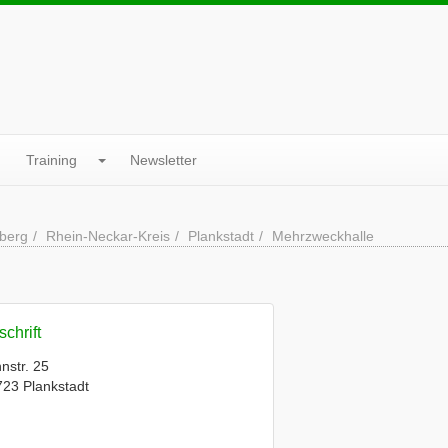
Training
Newsletter
berg
Rhein-Neckar-Kreis
Plankstadt
Mehrzweckhalle
chrift
nstr. 25
23 Plankstadt