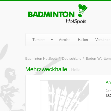
Turniere
Vereine
Hallen
Verbände
Badminton HotSpots
Deutschland
Baden-Württem
Mehrzweckhalle
- Halle
Ans
Jah
687