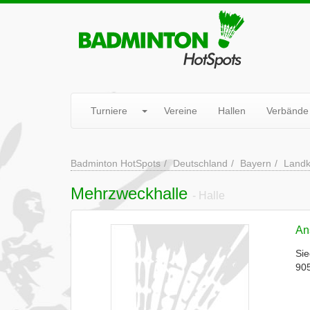
Turniere
Vereine
Hallen
Verbände
Badminton HotSpots
Deutschland
Bayern
Landk
Mehrzweckhalle
- Halle
Ans
Sie
90