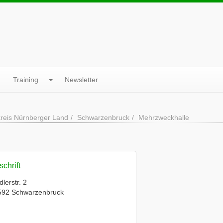
Training
Newsletter
reis Nürnberger Land
Schwarzenbruck
Mehrzweckhalle
chrift
dlerstr. 2
592 Schwarzenbruck