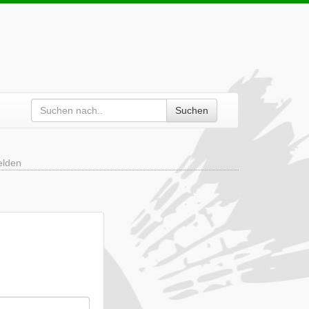
Suchen
elden