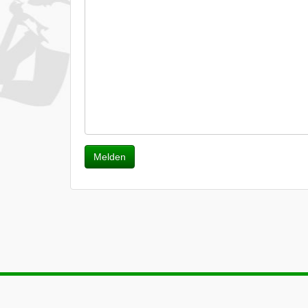
Melden