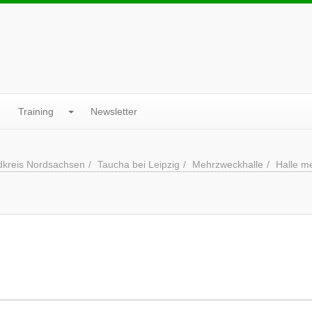
Training
Newsletter
dkreis Nordsachsen
Taucha bei Leipzig
Mehrzweckhalle
Halle m