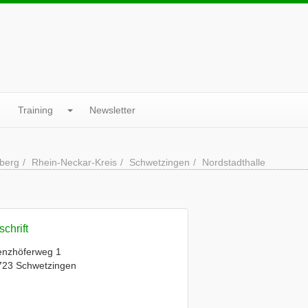
Training
Newsletter
berg
Rhein-Neckar-Kreis
Schwetzingen
Nordstadthalle
chrift
enzhöferweg 1
723 Schwetzingen