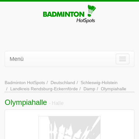
Menü
Badminton HotSpots
Deutschland
Schleswig-Holstein
Landkreis Rendsburg-Eckernförde
Damp
Olympiahalle
Olympiahalle
- Halle