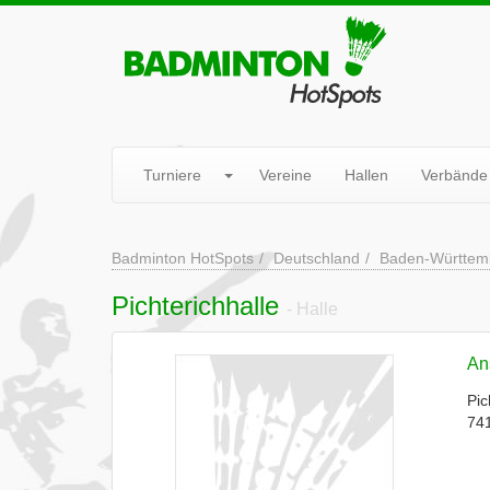
Turniere
Vereine
Hallen
Verbände
Badminton HotSpots
Deutschland
Baden-Württem
Pichterichhalle
- Halle
Ans
Pic
74