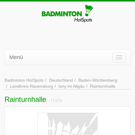
Menü
Badminton HotSpots
Deutschland
Baden-Württemberg
Landkreis Ravensburg
Isny im Allgäu
Rainturnhalle
Rainturnhalle
- Halle