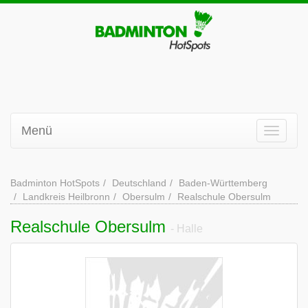
Menü
Badminton HotSpots
Deutschland
Baden-Württemberg
Landkreis Heilbronn
Obersulm
Realschule Obersulm
Realschule Obersulm
- Halle