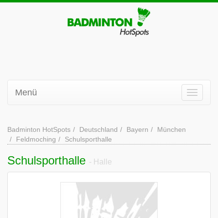
Menü
Badminton HotSpots
Deutschland
Bayern
München
Feldmoching
Schulsporthalle
Schulsporthalle
- Halle