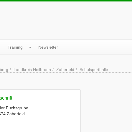
Training
Newsletter
berg
Landkreis Heilbronn
Zaberfeld
Schulsporthalle
chrift
der Fuchsgrube
74 Zaberfeld