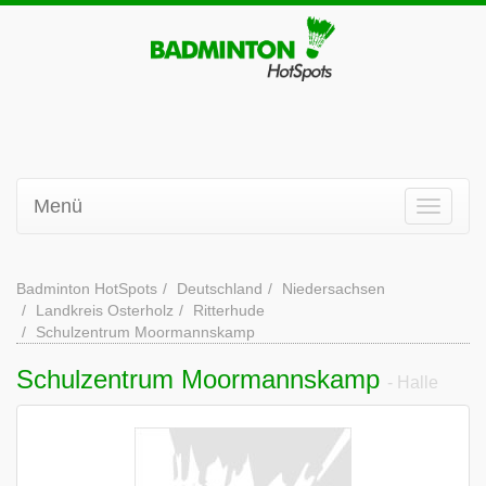
Menü
Badminton HotSpots
Deutschland
Niedersachsen
Landkreis Osterholz
Ritterhude
Schulzentrum Moormannskamp
Schulzentrum Moormannskamp
- Halle