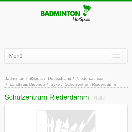
Menü
Badminton HotSpots
Deutschland
Niedersachsen
Landkreis Diepholz
Syke
Schulzentrum Riederdamm
Schulzentrum Riederdamm
- Halle