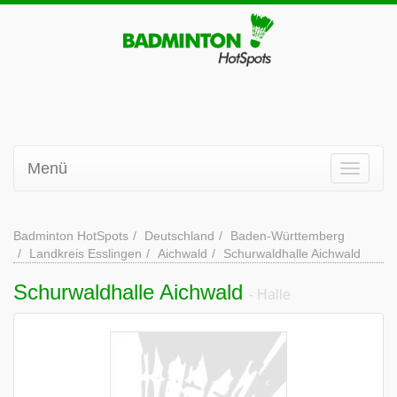
Menü
Badminton HotSpots
Deutschland
Baden-Württemberg
Landkreis Esslingen
Aichwald
Schurwaldhalle Aichwald
Schurwaldhalle Aichwald
- Halle