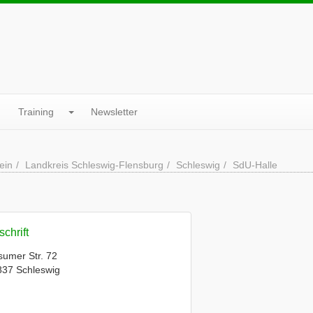
Training
Newsletter
ein
Landkreis Schleswig-Flensburg
Schleswig
SdU-Halle
chrift
umer Str. 72
837 Schleswig