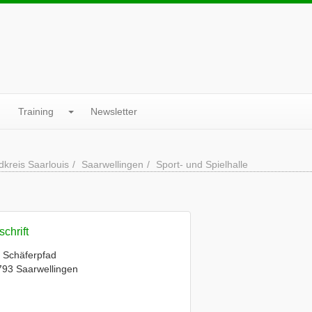
Training
Newsletter
dkreis Saarlouis
Saarwellingen
Sport- und Spielhalle
chrift
 Schäferpfad
93 Saarwellingen