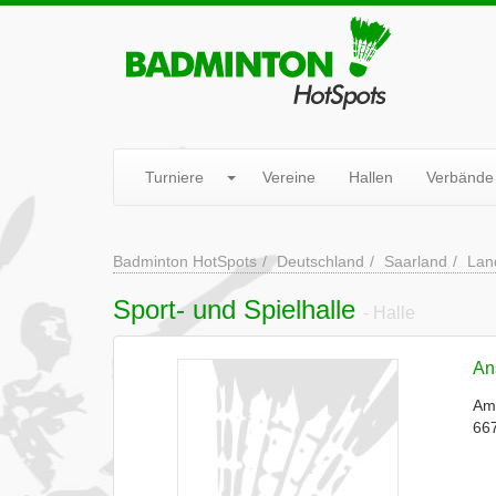
Turniere
Vereine
Hallen
Verbände
Badminton HotSpots
Deutschland
Saarland
Lan
Sport- und Spielhalle
- Halle
Ans
Am
667