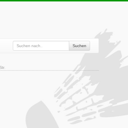
Suchen
Str.