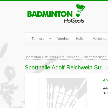
Turniere
Vereine
Hallen
Verbände
Badminton HotSpots
Deutschland
Niedersachsen
Sporthalle Adolf Reichwein Str.
- 
Ans
Ado
37