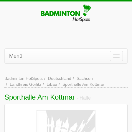
Menü
Badminton HotSpots
Deutschland
Sachsen
Landkreis Görlitz
Eibau
Sporthalle Am Kottmar
Sporthalle Am Kottmar
- Halle