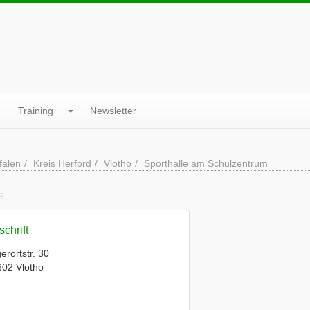
Training
Newsletter
falen
Kreis Herford
Vlotho
Sporthalle am Schulzentrum
e
chrift
erortstr. 30
02 Vlotho