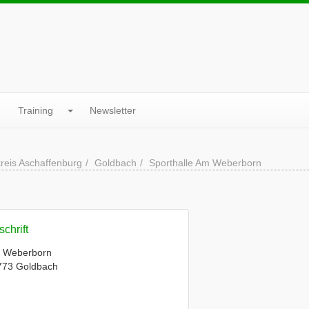
Training
Newsletter
reis Aschaffenburg
Goldbach
Sporthalle Am Weberborn
chrift
 Weberborn
773 Goldbach