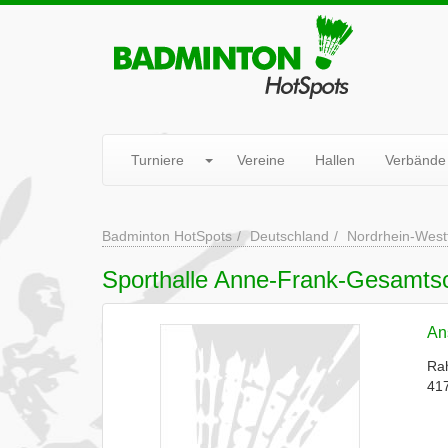
Turniere
Vereine
Hallen
Verbände
Badminton HotSpots
Deutschland
Nordrhein-West
Sporthalle Anne-Frank-Gesamts
Ans
Rah
41