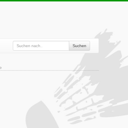
Suchen
e