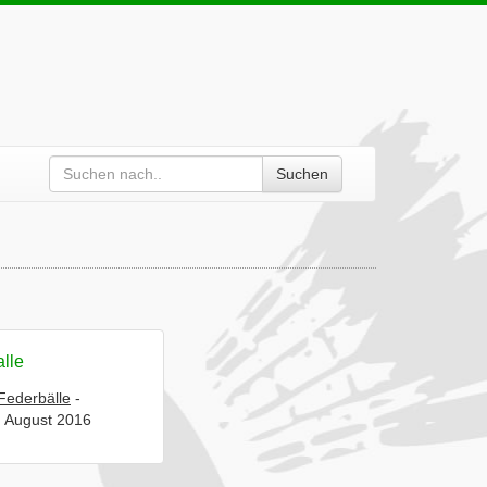
Suchen
alle
 Federbälle
-
. August 2016