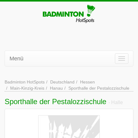
Menü
Badminton HotSpots
Deutschland
Hessen
Main-Kinzig-Kreis
Hanau
Sporthalle der Pestalozzischule
Sporthalle der Pestalozzischule
- Halle