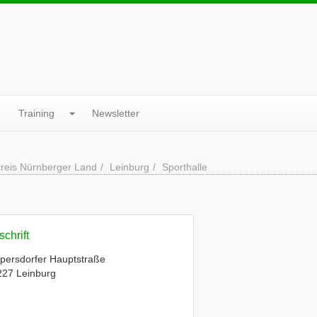
Training
Newsletter
reis Nürnberger Land
Leinburg
Sporthalle
chrift
persdorfer Hauptstraße
227 Leinburg