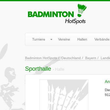
Turniere
Vereine
Hallen
Verbände
Badminton HotSpots
Deutschland
Bayern
Landk
Sporthalle
- Halle
Ans
Die
91