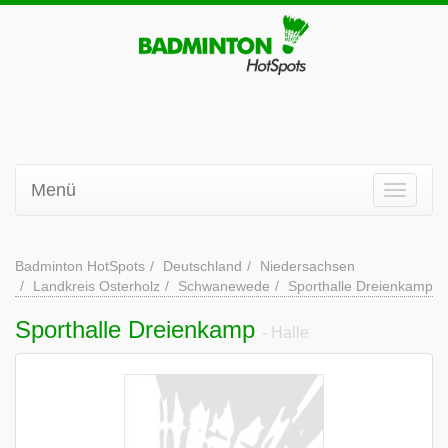
Menü
Badminton HotSpots
Deutschland
Niedersachsen
Landkreis Osterholz
Schwanewede
Sporthalle Dreienkamp
Sporthalle Dreienkamp
- Halle