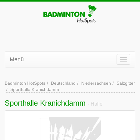
Menü
Badminton HotSpots
Deutschland
Niedersachsen
Salzgitter
Sporthalle Kranichdamm
Sporthalle Kranichdamm
- Halle