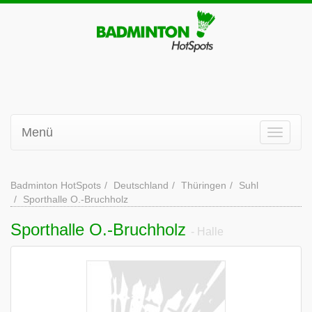
Menü
Badminton HotSpots
Deutschland
Thüringen
Suhl
Sporthalle O.-Bruchholz
Sporthalle O.-Bruchholz
- Halle