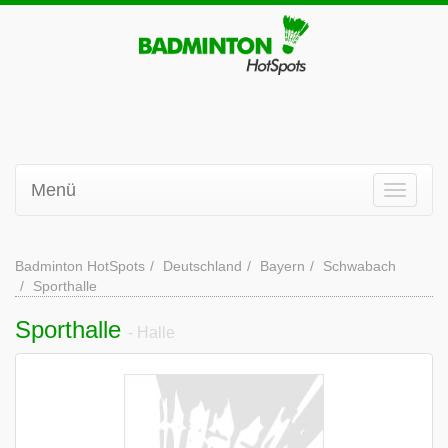
Menü
Badminton HotSpots
Deutschland
Bayern
Schwabach
Sporthalle
Sporthalle
- Halle