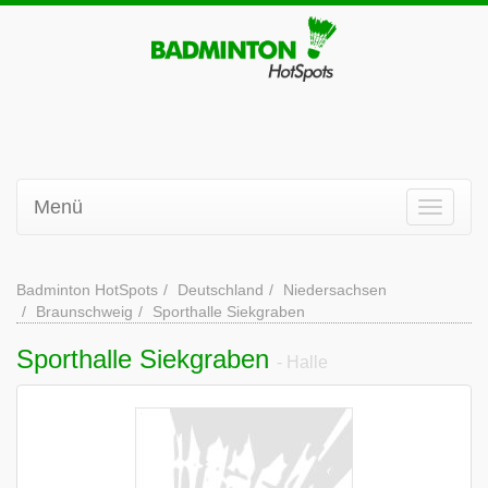
Menü
Badminton HotSpots
Deutschland
Niedersachsen
Braunschweig
Sporthalle Siekgraben
Sporthalle Siekgraben
- Halle