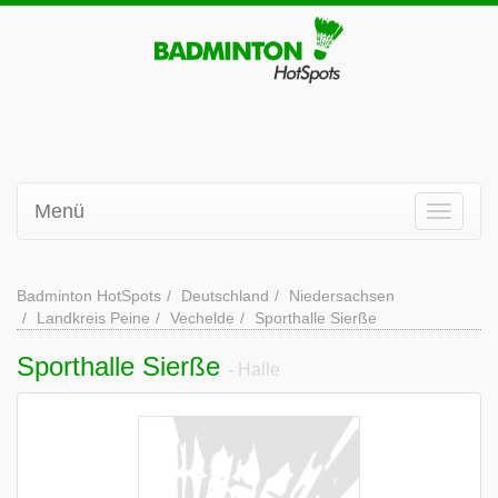
Menü
Badminton HotSpots
Deutschland
Niedersachsen
Landkreis Peine
Vechelde
Sporthalle Sierße
Sporthalle Sierße
- Halle