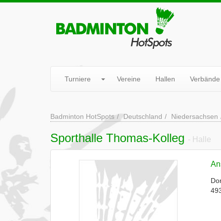
Turniere
Vereine
Hallen
Verbände
Badminton HotSpots
Deutschland
Niedersachsen
Sporthalle Thomas-Kolleg
- Halle
Ans
Do
49