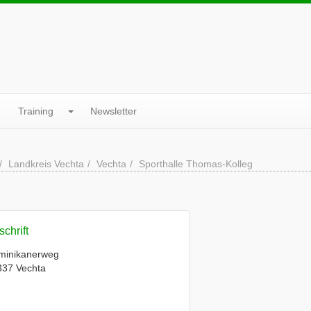
Training
Newsletter
Landkreis Vechta
Vechta
Sporthalle Thomas-Kolleg
chrift
minikanerweg
337 Vechta