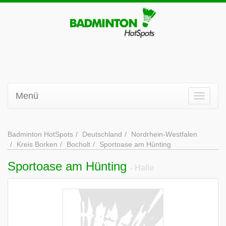
Menü
Badminton HotSpots
Deutschland
Nordrhein-Westfalen
Kreis Borken
Bocholt
Sportoase am Hünting
Sportoase am Hünting
- Halle