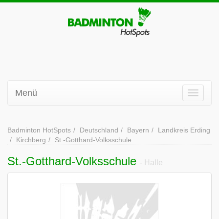
Menü
Badminton HotSpots
Deutschland
Bayern
Landkreis Erding
Kirchberg
St.-Gotthard-Volksschule
St.-Gotthard-Volksschule
- Halle