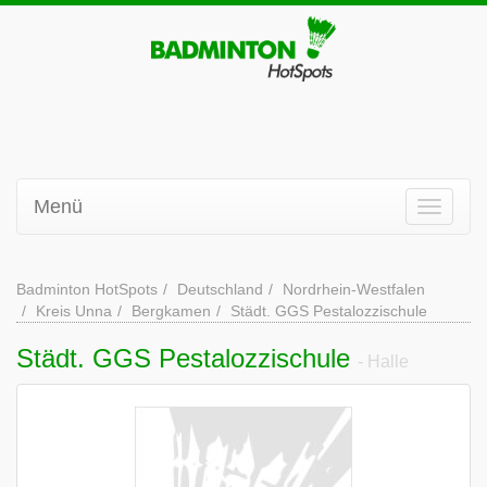
Menü
Badminton HotSpots
Deutschland
Nordrhein-Westfalen
Kreis Unna
Bergkamen
Städt. GGS Pestalozzischule
Städt. GGS Pestalozzischule
- Halle