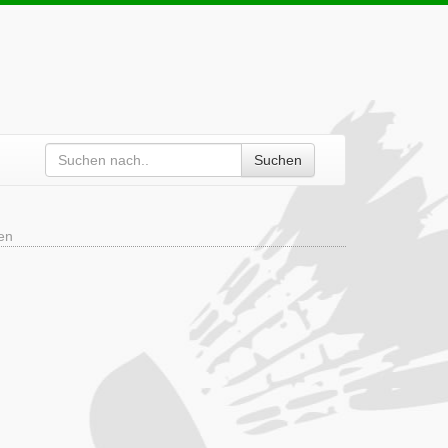
Suchen
en