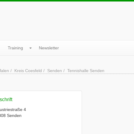
Training
Newsletter
falen
Kreis Coesfeld
Senden
Tennishalle Senden
chrift
ustriestraße 4
308 Senden