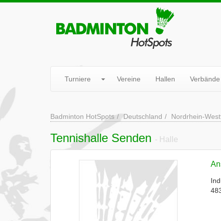
Turniere
Vereine
Hallen
Verbände
Badminton HotSpots
Deutschland
Nordrhein-West
Tennishalle Senden
- Halle
Ans
Ind
48