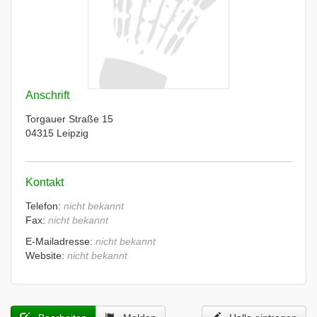
Anschrift
Torgauer Straße 15
04315 Leipzig
Kontakt
Telefon:
nicht bekannt
Fax:
nicht bekannt
E-Mailadresse:
nicht bekannt
Website:
nicht bekannt