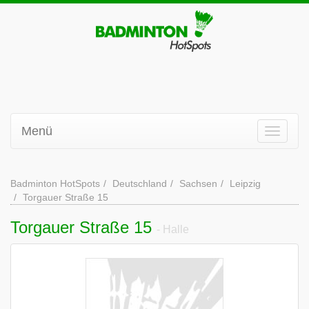
Menü
Badminton HotSpots
Deutschland
Sachsen
Leipzig
Torgauer Straße 15
Torgauer Straße 15
- Halle