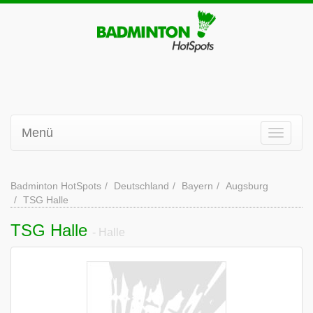
Menü
Badminton HotSpots
Deutschland
Bayern
Augsburg
TSG Halle
TSG Halle
- Halle