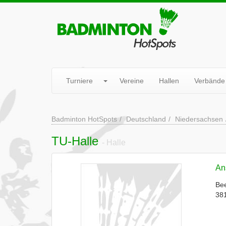
Turniere
Vereine
Hallen
Verbände
Badminton HotSpots
Deutschland
Niedersachsen
TU-Halle
- Halle
Ans
Bee
38