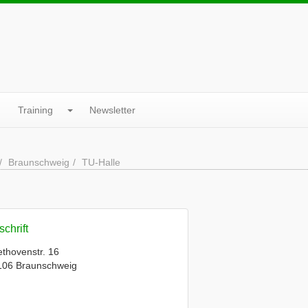
Training
Newsletter
Braunschweig
TU-Halle
chrift
thovenstr. 16
106 Braunschweig