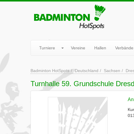
Turniere
Vereine
Hallen
Verbände
Badminton HotSpots
Deutschland
Sachsen
Dre
Turnhalle 59. Grundschule Dre
Ans
Kur
01