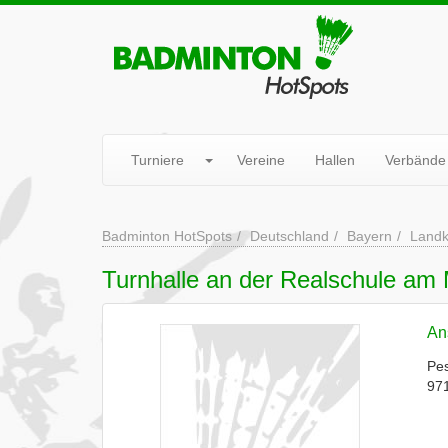
Turniere
Vereine
Hallen
Verbände
Badminton HotSpots
Deutschland
Bayern
Landk
Turnhalle an der Realschule am
Ans
Pes
97