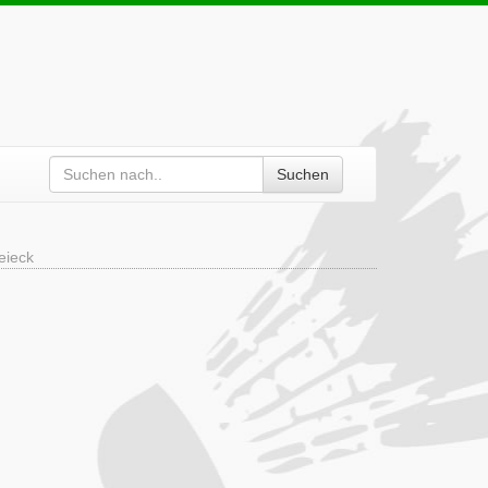
Suchen
eieck