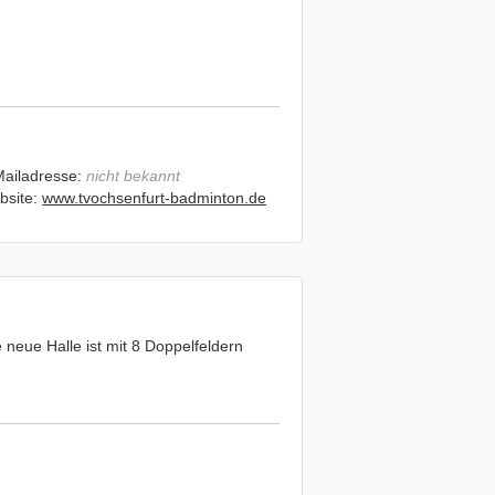
Mailadresse:
nicht bekannt
bsite:
www.tvochsenfurt-badminton.de
 neue Halle ist mit 8 Doppelfeldern