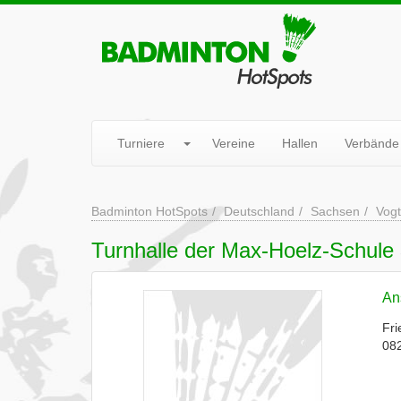
Turniere
Vereine
Hallen
Verbände
Badminton HotSpots
Deutschland
Sachsen
Vogt
Turnhalle der Max-Hoelz-Schule
Ans
Fri
082