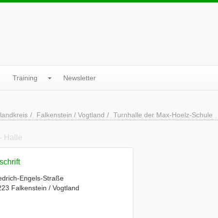
Training
Newsletter
landkreis
Falkenstein / Vogtland
Turnhalle der Max-Hoelz-Schule
- Halle
chrift
edrich-Engels-Straße
23 Falkenstein / Vogtland