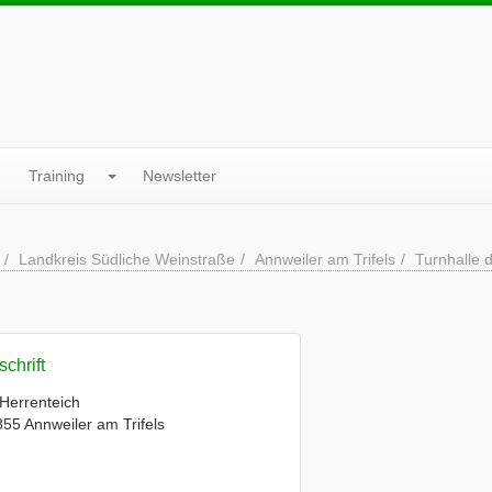
Training
Newsletter
Landkreis Südliche Weinstraße
Annweiler am Trifels
Turnhalle 
chrift
Herrenteich
55 Annweiler am Trifels