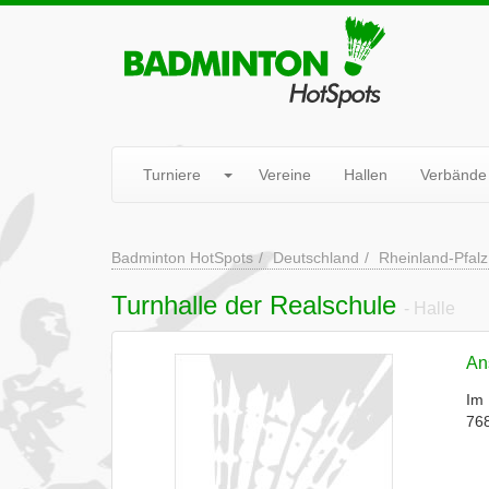
Turniere
Vereine
Hallen
Verbände
Badminton HotSpots
Deutschland
Rheinland-Pfalz
Turnhalle der Realschule
- Halle
Ans
Im 
768