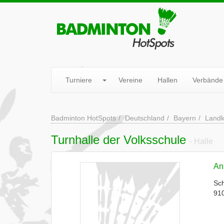
Turniere
Vereine
Hallen
Verbände
Badminton HotSpots
Deutschland
Bayern
Landk
Turnhalle der Volksschule
- Halle
Ans
Sch
91