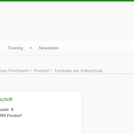
Training
Newsletter
reis Forchheim
Poxdorf
Turnhalle der Volksschule
chrift
ulstr. 8
099 Poxdorf