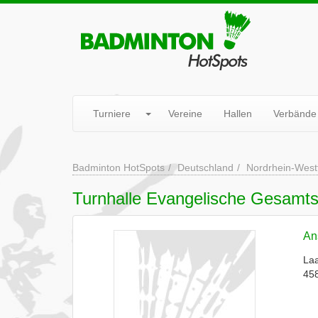
Turniere
Vereine
Hallen
Verbände
Badminton HotSpots
Deutschland
Nordrhein-West
Turnhalle Evangelische Gesamt
Ans
Laa
45