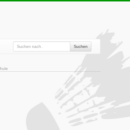
Suchen
hule