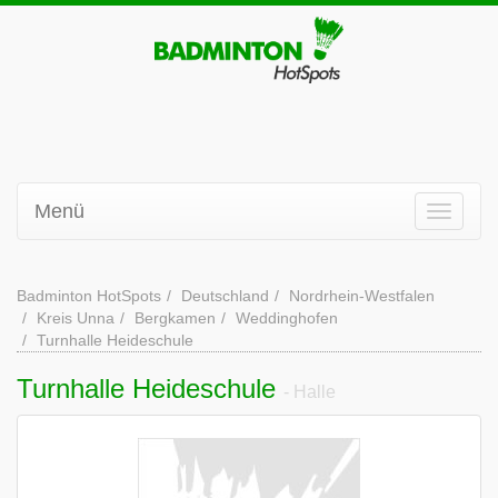
Menü
Badminton HotSpots
Deutschland
Nordrhein-Westfalen
Kreis Unna
Bergkamen
Weddinghofen
Turnhalle Heideschule
Turnhalle Heideschule
- Halle