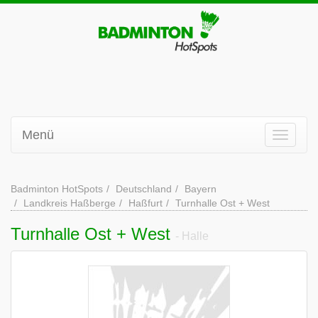
Menü
Badminton HotSpots
Deutschland
Bayern
Landkreis Haßberge
Haßfurt
Turnhalle Ost + West
Turnhalle Ost + West
- Halle