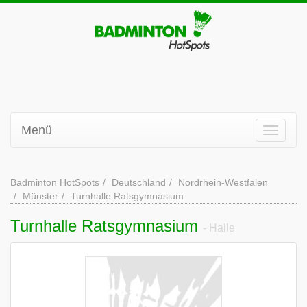
Menü
Badminton HotSpots
Deutschland
Nordrhein-Westfalen
Münster
Turnhalle Ratsgymnasium
Turnhalle Ratsgymnasium
- Halle