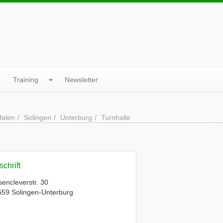
Training
Newsletter
falen
Solingen
Unterburg
Turnhalle
chrift
encleverstr. 30
59 Solingen-Unterburg