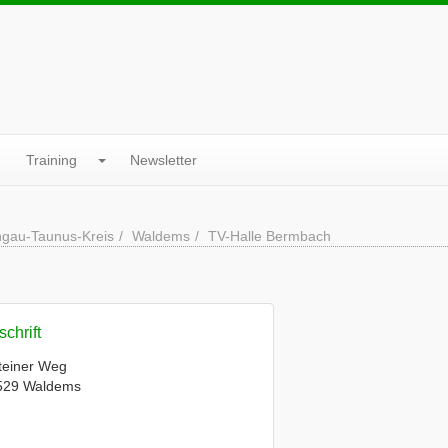
Training
Newsletter
ngau-Taunus-Kreis
Waldems
TV-Halle Bermbach
chrift
teiner Weg
529 Waldems