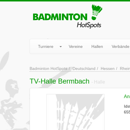
Turniere
Vereine
Hallen
Verbände
Badminton HotSpots
Deutschland
Hessen
Rhei
TV-Halle Bermbach
- Halle
Ans
Ids
65