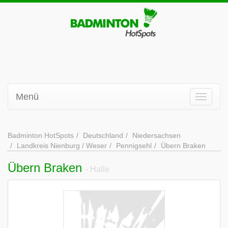
Menü
Badminton HotSpots
Deutschland
Niedersachsen
Landkreis Nienburg / Weser
Pennigsehl
Übern Braken
Übern Braken
- Halle